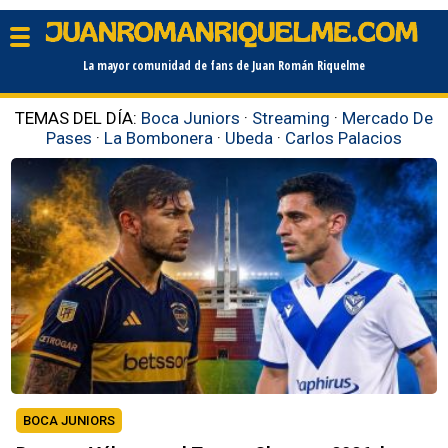
La mayor comunidad de fans de Juan Román Riquelme
TEMAS DEL DÍA:
Boca Juniors
·
Streaming
·
Mercado De
Pases
·
La Bombonera
·
Ubeda
·
Carlos Palacios
BOCA JUNIORS